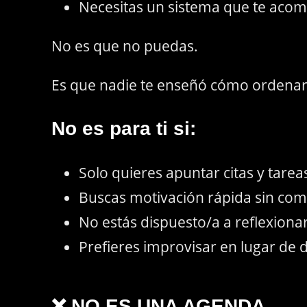
Necesitas un sistema que te acom
No es que no puedas.
Es que nadie te enseñó cómo ordenar 
No es para ti si:
Solo quieres apuntar citas y tarea
Buscas motivación rápida sin co
No estás dispuesto/a a reflexionar
Prefieres improvisar en lugar de d
❌ NO ES UNA AGENDA