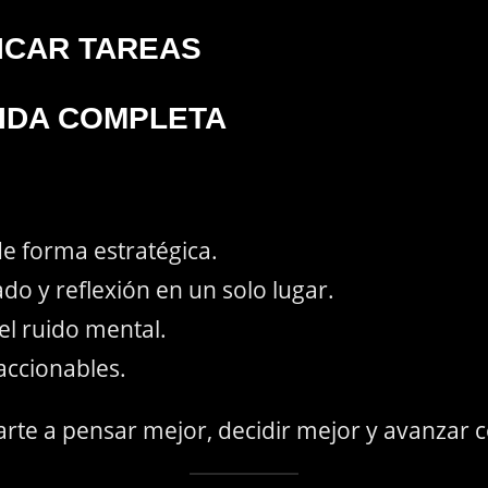
ICAR TAREAS
VIDA COMPLETA
e forma estratégica.
do y reflexión en un solo lugar.
 el ruido mental.
accionables.
te a pensar mejor, decidir mejor y avanzar c