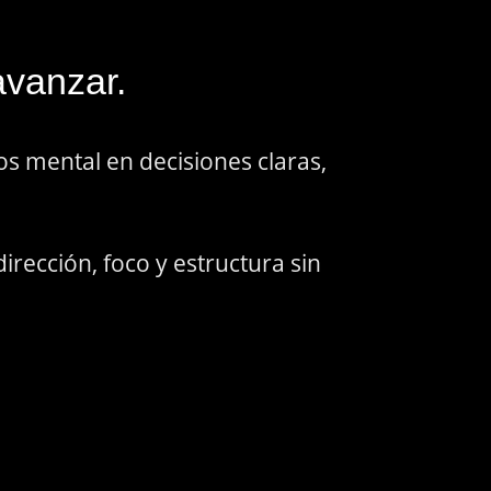
avanzar.
os mental en decisiones claras,
ección, foco y estructura sin