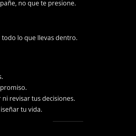
pañe, no que te presione.
todo lo que llevas dentro.
s.
mpromiso.
 ni revisar tus decisiones.
iseñar tu vida.