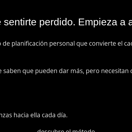
 sentirte perdido. Empieza a 
de planificación personal que convierte el ca
 saben que pueden dar más, pero necesitan dir
nzas hacia ella cada día.
descubre el método