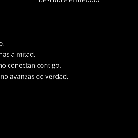
o.
as a mitad.
no conectan contigo.
e no avanzas de verdad.